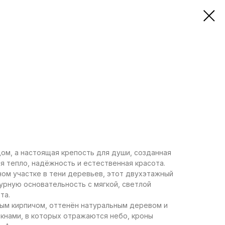
ом, а настоящая крепость для души, созданная
ся тепло, надёжность и естественная красота.
ом участке в тени деревьев, этот двухэтажный
урную основательность с мягкой, светлой
та.
ым кирпичом, оттенён натуральным деревом и
кнами, в которых отражаются небо, кроны