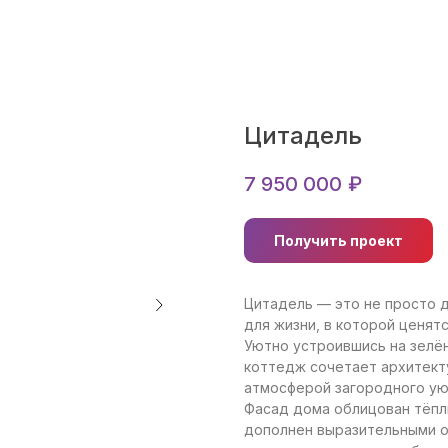
Цитадель
7 950 000
₽
Получить проект
Цитадель — это не просто д
для жизни, в которой ценят
Уютно устроившись на зелён
коттедж сочетает архитект
атмосферой загородного ую
Фасад дома облицован тёпл
дополнен выразительными о