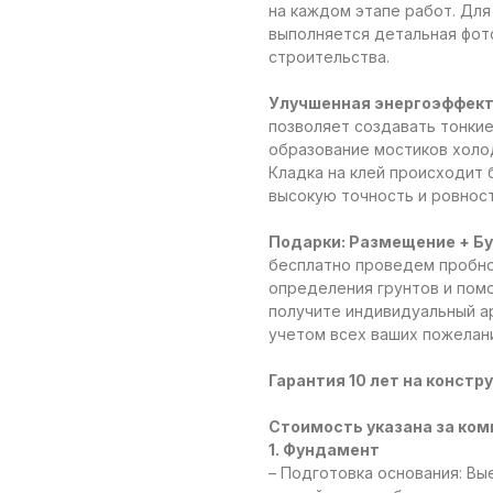
на каждом этапе работ. Дл
выполняется детальная фот
строительства.
Улучшенная энергоэффек
позволяет создавать тонкие
образование мостиков холо
Кладка на клей происходит 
высокую точность и ровност
Подарки: Размещение + Бу
бесплатно проведем пробно
определения грунтов и пом
получите индивидуальный а
учетом всех ваших пожелани
Гарантия 10 лет на констру
Стоимость указана за ком
1. Фундамент
– Подготовка основания: Вые