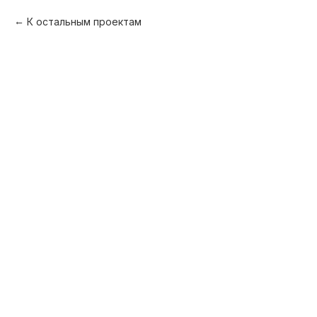
К остальным проектам