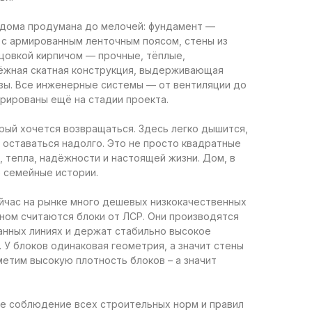
дома продумана до мелочей: фундамент —
 с армированным ленточным поясом, стены из
цовкой кирпичом — прочные, тёплые,
ёжная скатная конструкция, выдерживающая
зы. Все инженерные системы — от вентиляции до
рированы ещё на стадии проекта.
рый хочется возвращаться. Здесь легко дышится,
 оставаться надолго. Это не просто квадратные
, тепла, надёжности и настоящей жизни. Дом, в
 семейные истории.
йчас на рынке много дешевых низкокачественных
ном считаются блоки от ЛСР. Они производятся
анных линиях и держат стабильно высокое
. У блоков одинаковая геометрия, а значит стены
етим высокую плотность блоков – а значит
е соблюдение всех строительных норм и правил