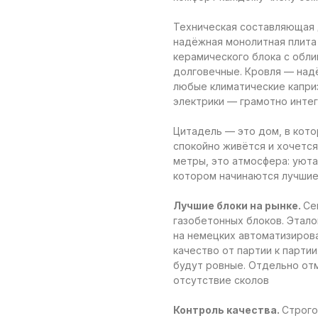
Техническая составляющая 
надёжная монолитная плита
керамического блока с обли
долговечные. Кровля — над
любые климатические капри
электрики — грамотно интег
Цитадель — это дом, в кото
спокойно живётся и хочется
метры, это атмосфера: уюта
котором начинаются лучшие
Лучшие блоки на рынке.
Се
газобетонных блоков. Этало
на немецких автоматизиров
качество от партии к партии
будут ровные. Отдельно отм
отсутствие сколов
Контроль качества.
Строго