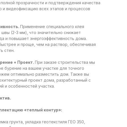
я полной прозрачности и подтверждения качества
о и видеофиксацию всех этапов и процессов
тивность.
Применение специального клея
 швы (2-3 мм), что значительно снижает
да и повышает энергоэффективность дома.
быстрее и проще, чем на раствор, обеспечивая
ь стен.
рение + Проект.
При заказе строительства мы
е бурение на вашем участке для точного
ожем оптимально разместить дом. Также вы
рхитектурный проект дома, разработанный с
й и особенностей участка.
ктив.
плектацию «теплый контур»:
мка грунта, укладка геотекстиля ГЕО 350,