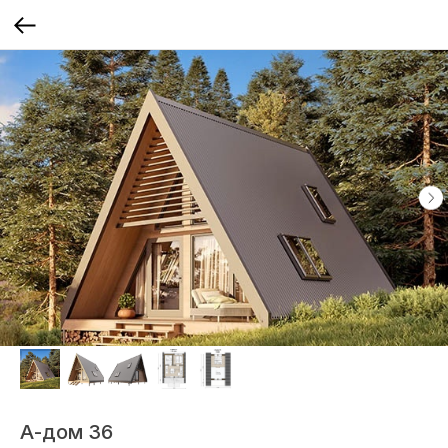
А-дом 36