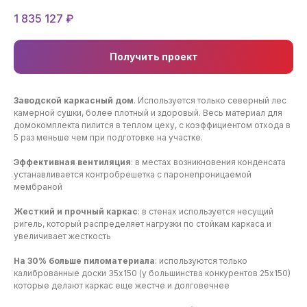
1 835 127
₽
Получить проект
Заводской каркасный дом
. Используется только северный лес
камерной сушки, более плотный и здоровый. Весь материал для
домокомплекта пилится в теплом цеху, с коэффициентом отхода в
5 раз меньше чем при подготовке на участке.
Эффективная вентиляция
: в местах возникновения конденсата
устанавливается контробрешетка с паронепроницаемой
мембраной
Жесткий и прочный каркас
: в стенах используется несущий
ригель, который распределяет нагрузки по стойкам каркаса и
увеличивает жесткость
На 30% больше пиломатериала
: используются только
калиброванные доски 35х150 (у большинства конкурентов 25х150)
которые делают каркас еще жестче и долговечнее