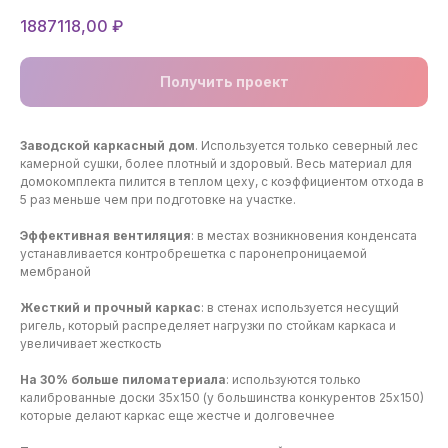
1887118,00
₽
Получить проект
Заводской каркасный дом
. Используется только северный лес
камерной сушки, более плотный и здоровый. Весь материал для
домокомплекта пилится в теплом цеху, с коэффициентом отхода в
5 раз меньше чем при подготовке на участке.
Эффективная вентиляция
: в местах возникновения конденсата
устанавливается контробрешетка с паронепроницаемой
мембраной
Жесткий и прочный каркас
: в стенах используется несущий
ригель, который распределяет нагрузки по стойкам каркаса и
увеличивает жесткость
На 30% больше пиломатериала
: используются только
калиброванные доски 35х150 (у большинства конкурентов 25х150)
которые делают каркас еще жестче и долговечнее