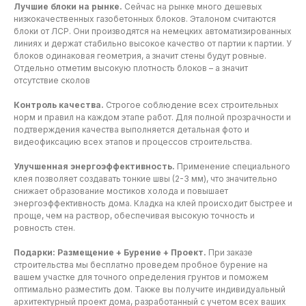
Лучшие блоки на рынке.
Сейчас на рынке много дешевых
низкокачественных газобетонных блоков. Эталоном считаются
блоки от ЛСР. Они производятся на немецких автоматизированных
линиях и держат стабильно высокое качество от партии к партии. У
блоков одинаковая геометрия, а значит стены будут ровные.
Отдельно отметим высокую плотность блоков – а значит
отсутствие сколов
Контроль качества.
Строгое соблюдение всех строительных
норм и правил на каждом этапе работ. Для полной прозрачности и
подтверждения качества выполняется детальная фото и
видеофиксацию всех этапов и процессов строительства.
Улучшенная энергоэффективность.
Применение специального
клея позволяет создавать тонкие швы (2-3 мм), что значительно
снижает образование мостиков холода и повышает
энергоэффективность дома. Кладка на клей происходит быстрее и
проще, чем на раствор, обеспечивая высокую точность и
ровность стен.
Подарки: Размещение + Бурение + Проект.
При заказе
строительства мы бесплатно проведем пробное бурение на
вашем участке для точного определения грунтов и поможем
оптимально разместить дом. Также вы получите индивидуальный
архитектурный проект дома, разработанный с учетом всех ваших