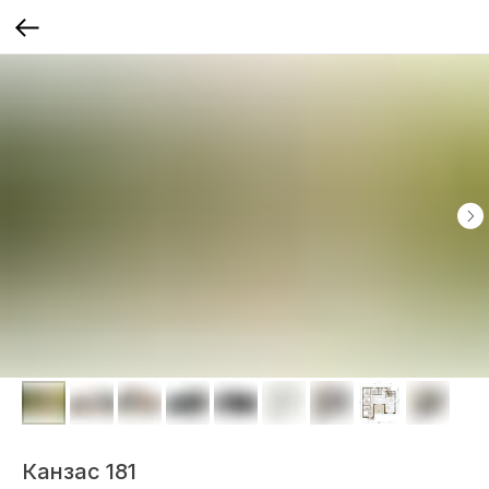
Канзас 181