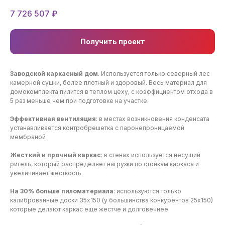
7 726 507
₽
Получить проект
Заводской каркасный дом
. Используется только северный лес
камерной сушки, более плотный и здоровый. Весь материал для
домокомплекта пилится в теплом цеху, с коэффициентом отхода в
5 раз меньше чем при подготовке на участке.
Эффективная вентиляция
: в местах возникновения конденсата
устанавливается контробрешетка с паронепроницаемой
мембраной
Жесткий и прочный каркас
: в стенах используется несущий
ригель, который распределяет нагрузки по стойкам каркаса и
увеличивает жесткость
На 30% больше пиломатериала
: используются только
калиброванные доски 35х150 (у большинства конкурентов 25х150)
которые делают каркас еще жестче и долговечнее