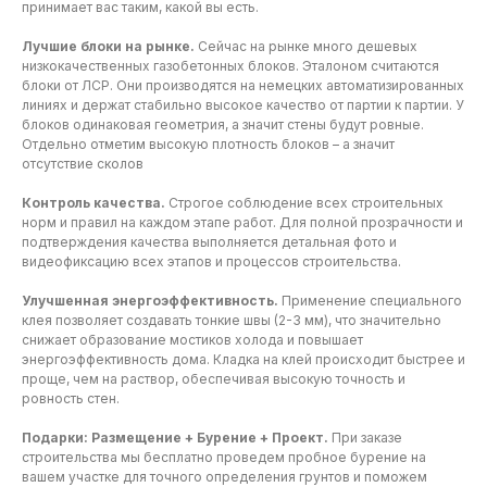
принимает вас таким, какой вы есть.
Лучшие блоки на рынке.
Сейчас на рынке много дешевых
низкокачественных газобетонных блоков. Эталоном считаются
блоки от ЛСР. Они производятся на немецких автоматизированных
линиях и держат стабильно высокое качество от партии к партии. У
блоков одинаковая геометрия, а значит стены будут ровные.
Отдельно отметим высокую плотность блоков – а значит
отсутствие сколов
Контроль качества.
Строгое соблюдение всех строительных
норм и правил на каждом этапе работ. Для полной прозрачности и
подтверждения качества выполняется детальная фото и
видеофиксацию всех этапов и процессов строительства.
Улучшенная энергоэффективность.
Применение специального
клея позволяет создавать тонкие швы (2-3 мм), что значительно
снижает образование мостиков холода и повышает
энергоэффективность дома. Кладка на клей происходит быстрее и
проще, чем на раствор, обеспечивая высокую точность и
ровность стен.
Подарки: Размещение + Бурение + Проект.
При заказе
строительства мы бесплатно проведем пробное бурение на
вашем участке для точного определения грунтов и поможем