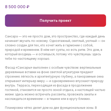
8 500 000
₽
Получить проект
Сансара — это не просто дом, это пространство, где каждый день
начинает звучать по-новому. Одноэтажный, светлый, уютный — он
словно создан для тех, кто хочет жить в гармонии с собой,
природой и временем. В нём нет суеты, но есть ритм. Это дом, в
который входишь — и остаёшься, потому что чувствуешь: здесь
тебе по-настоящему хорошо.
Фасад «Сансары» выполнен с особым чувством: вертикальные
деревянные вставки на фоне светлой штукатурки придают
строению лёгкость и архитектурную глубину, а панорамные окна
открывают интерьер миру — и одновременно впускают природу
внутрь. Терраса, переходящая из фасада в продолжение
гостиной, становится не просто зоной отдыха, а настоящей частью
жизни: здесь можно встречать рассветы, провожать закаты и
наслаждаться временем — в тишине или в кругу близких.
Планировка чётко делит дом на две функциональные зоны. В