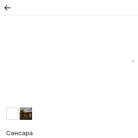
Сансара